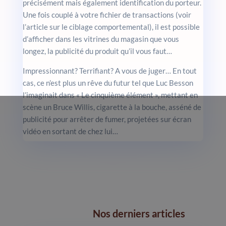
précisément mais également identification du porteur.
Une fois couplé à votre fichier de transactions (voir
l’article sur le ciblage comportemental), il est possible
d’afficher dans les vitrines du magasin que vous
longez, la publicité du produit qu’il vous faut…
Impressionnant? Terrifiant? A vous de juger… En tout
cas, ce n’est plus un rêve du futur tel que Luc Besson
l’imaginait dans « Le cinquième élément », mettant en
scène un Bruce Willis, cigarette à la bouche, asséné de
publicité pour arrêter de fumer, projetées sur écran
vidéo en sortant de chez lui…
Nos derniers articles