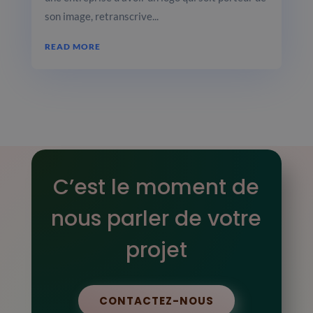
son image, retranscrive...
READ MORE
C’est le moment de
nous parler de votre
projet
CONTACTEZ-NOUS