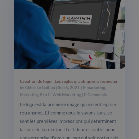
Création de logo : Les règles graphiques à respecter
by
Chloé Le Guillou
|
Sep 6, 2021
|
E-marketing
,
Marketing B to C
,
Web Marketing
| 0 Comments
Le logo est la première image qu’une entreprise
retransmet. Et comme nous le savons tous, ce
sont les premières impressions qui déterminent
la suite de la relation. Il est donc essentiel pour
une entreprise d’avoir un logo qui soit porteur de