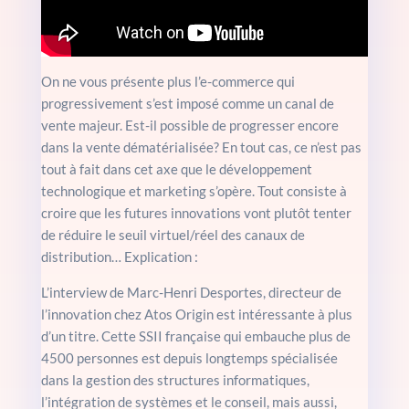
On ne vous présente plus l’e-commerce qui
progressivement s’est imposé comme un canal de
vente majeur. Est-il possible de progresser encore
dans la vente dématérialisée? En tout cas, ce n’est pas
tout à fait dans cet axe que le développement
technologique et marketing s’opère. Tout consiste à
croire que les futures innovations vont plutôt tenter
de réduire le seuil virtuel/réel des canaux de
distribution… Explication :
L’interview de Marc-Henri Desportes, directeur de
l’innovation chez Atos Origin est intéressante à plus
d’un titre. Cette SSII française qui embauche plus de
4500 personnes est depuis longtemps spécialisée
dans la gestion des structures informatiques,
l’intégration de systèmes et le conseil, mais aussi,