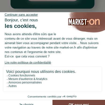
LinkedIn
Facebook
Copyright © 2026 MARKET-On
Politique de confidentialité
–
Mentions légales