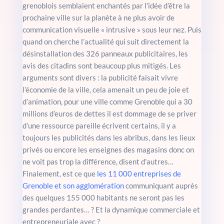
grenoblois semblaient enchantés par l’idée d’être la
prochaine ville sur la planète à ne plus avoir de
communication visuelle « intrusive » sous leur nez. Puis
quand on cherche l’actualité qui suit directement la
désinstallation des 326 panneaux publicitaires, les
avis des citadins sont beaucoup plus mitigés. Les
arguments sont divers : la publicité faisait vivre
l’économie de la ville, cela amenait un peu de joie et
d’animation, pour une ville comme Grenoble qui a 30
millions d’euros de dettes il est dommage de se priver
d’une ressource pareille écrivent certains, il y a
toujours les publicités dans les abribus, dans les lieux
privés ou encore les enseignes des magasins donc on
ne voit pas trop la différence, disent d’autres…
Finalement, est ce que
les 11 000 entreprises de
Grenoble et son agglomération
communiquant auprès
des quelques 155 000 habitants ne seront pas les
grandes perdantes… ? Et la dynamique commerciale et
entrepreneuriale avec ?