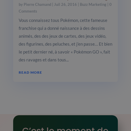
by
Pierre Chamand
|
Juil 26, 2016
|
Buzz Marketing
| 0
Comments
Vous connaissez tous Pokémon, cette fameuse
franchise qui a donné naissance à des dessins
animés, des des jeux de cartes, des jeux vidéo,
des figurines, des peluches, et j’en passe… Et bien
le petit dernier né, à savoir « Pokémon GO », fait
des ravages et dans tous...
READ MORE