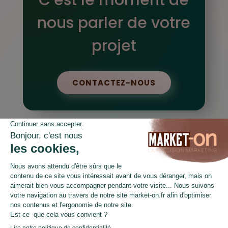
C’est le moment de
nous parler de votre
projet
CONTACTEZ-NOUS
LinkedIn