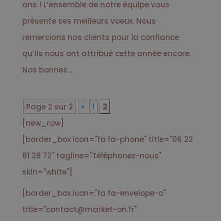
ans ! L’ensemble de notre équipe vous
présente ses meilleurs voeux. Nous
remercions nos clients pour la confiance
qu’ils nous ont attribué cette année encore.
Nos bonnes...
Page 2 sur 2
«
1
2
[new_row]
[border_box icon="fa fa-phone" title="06 22
81 28 72" tagline="Téléphonez-nous"
skin="white"]
[border_box icon="fa fa-envelope-o"
title="contact@market-on.fr"