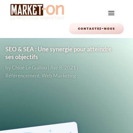
CONTACTEZ-NOUS
SEO & SEA : Une synergie pour atteindre
ses objectifs
by
Chloé Le Guillou
|
Avr 8, 2021
|
Référencement
,
Web Marketing