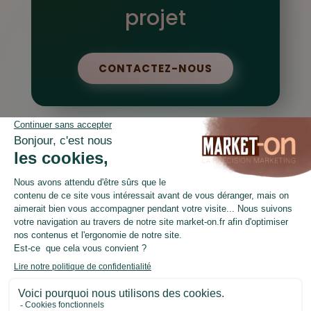
projet
CONTACTEZ-NOUS
LinkedIn
Facebook