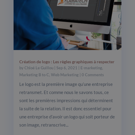
Création de logo : Les règles graphiques à respecter
by
Chloé Le Guillou
|
Sep 6, 2021
|
E-marketing
,
Marketing B to C
,
Web Marketing
| 0 Comments
Le logo est la première image qu’une entreprise
retransmet. Et comme nous le savons tous, ce
sont les premières impressions qui déterminent
la suite de la relation. Il est donc essentiel pour
une entreprise d’avoir un logo qui soit porteur de
son image, retranscrive...