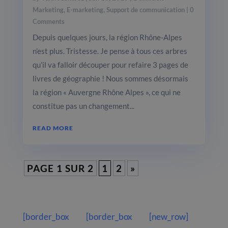
Marketing
,
E-marketing
,
Support de communication
| 0
Comments
Depuis quelques jours, la région Rhône-Alpes
n’est plus. Tristesse. Je pense à tous ces arbres
qu’il va falloir découper pour refaire 3 pages de
livres de géographie ! Nous sommes désormais
la région « Auvergne Rhône Alpes », ce qui ne
constitue pas un changement...
READ MORE
PAGE 1 SUR 2
1
2
»
[border_box
[border_box
[new_row]