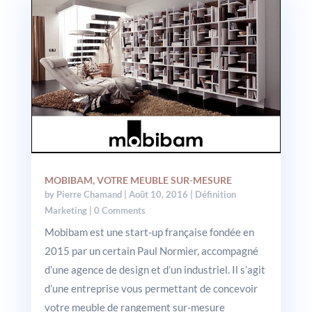
MOBIBAM, VOTRE MEUBLE SUR-MESURE
by
Pierre Chamand
|
Août 10, 2016
|
Définition
Marketing
| 0 Comments
Mobibam est une start-up française fondée en
2015 par un certain Paul Normier, accompagné
d’une agence de design et d’un industriel. Il s’agit
d’une entreprise vous permettant de concevoir
votre meuble de rangement sur-mesure