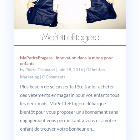
MaPetiteEtagere : Innovation dans la mode pour
enfants
by
Pierre Chamand
|
Juin 28, 2016
|
Définition
Marketing
| 0 Comments
Plus besoin de se casser la tête à aller acheter
des vêtements en magasin pour vos enfants tous
les deux mois, MaPetiteEtagere débarque
bientôt pour vous proposer un abonnement sans
engagement vous permettant à vous et à votre
enfant de trouver votre bonheur en...