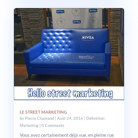
LE STREET MARKETING
by
Pierre Chamand
|
Août 24, 2016
|
Définition
Marketing
| 0 Comments
Vous avez certainement déjà vue, en pleine rue