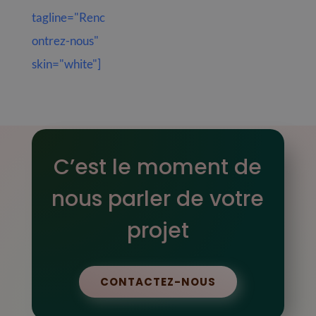
tagline="Renc
ontrez-nous"
skin="white"]
C’est le moment de
nous parler de votre
projet
CONTACTEZ-NOUS