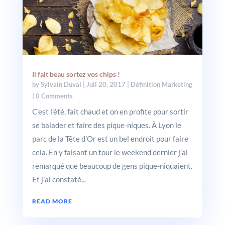
Il fait beau sortez vos chips !
by
Sylvain Duval
|
Juil 20, 2017
|
Définition Marketing
| 0 Comments
C’est l’été, fait chaud et on en profite pour sortir
se balader et faire des pique-niques. À Lyon le
parc de la Tête d’Or est un bel endroit pour faire
cela. En y faisant un tour le weekend dernier j’ai
remarqué que beaucoup de gens pique-niquaient.
Et j'ai constaté...
READ MORE