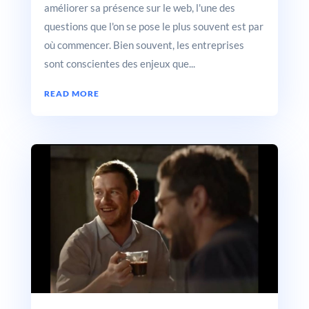
améliorer sa présence sur le web, l'une des
questions que l'on se pose le plus souvent est par
où commencer. Bien souvent, les entreprises
sont conscientes des enjeux que...
READ MORE