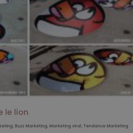
 le lion
keting
,
Buzz Marketing
,
Marketing viral
,
Tendance Marketing