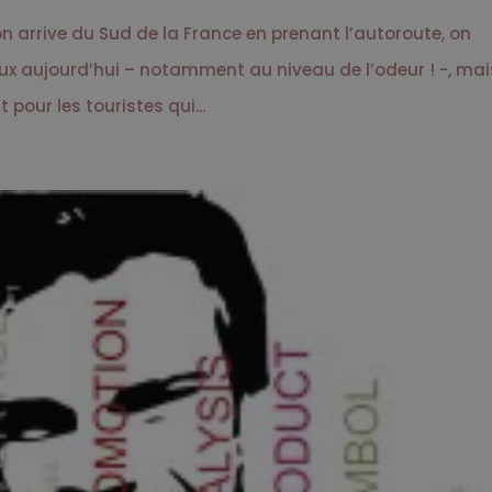
on arrive du Sud de la France en prenant l’autoroute, on
ieux aujourd’hui – notamment au niveau de l’odeur ! -, ma
 pour les touristes qui...