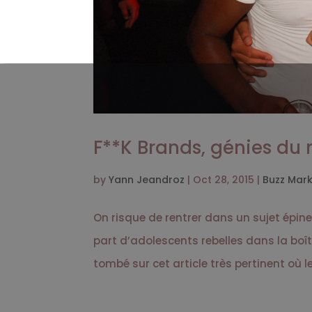
F**K Brands, génies du
by
Yann Jeandroz
|
Oct 28, 2015
|
Buzz Mark
On risque de rentrer dans un sujet épine
part d’adolescents rebelles dans la boî
tombé sur cet article très pertinent où le