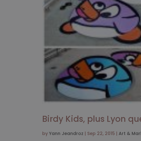
Birdy Kids, plus Lyon que
by
Yann Jeandroz
|
Sep 22, 2015
|
Art & Mar