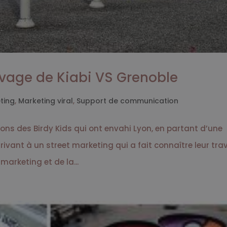
uvage de Kiabi VS Grenoble
ting
,
Marketing viral
,
Support de communication
ions des Birdy Kids qui ont envahi Lyon, en partant d’une
ivant à un street marketing qui a fait connaître leur trav
arketing et de la...