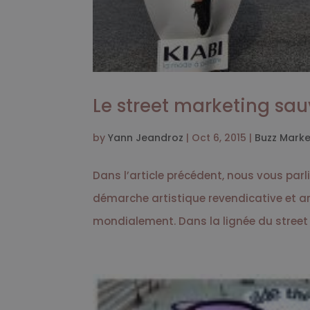
Le street marketing sa
by
Yann Jeandroz
|
Oct 6, 2015
|
Buzz Marke
Dans l’article précédent, nous vous parl
démarche artistique revendicative et arr
mondialement. Dans la lignée du street m