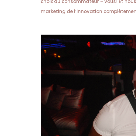
choix du consommateur – vous! Et nous a
marketing de l’innovation complètement 