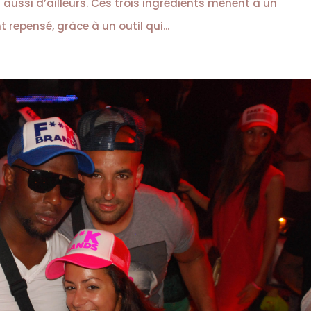
ussi d’ailleurs. Ces trois ingrédients mènent à un
repensé, grâce à un outil qui...