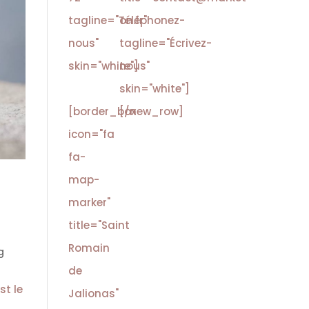
tagline="Téléphonez-
on.fr"
nous"
tagline="Écrivez-
skin="white"]
nous"
skin="white"]
[border_box
[/new_row]
icon="fa
fa-
map-
marker"
title="Saint
Romain
g
de
st le
Jalionas"