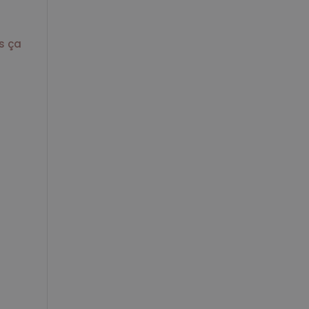
is ça