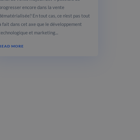
progresser encore dans la vente
dématérialisée? En tout cas, ce n’est pas tout
à fait dans cet axe que le développement
technologique et marketing...
READ MORE