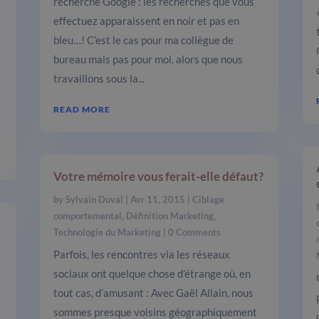
recherche Google : les recherches que vous
effectuez apparaissent en noir et pas en
a
bleu…! C’est le cas pour ma collègue de
bureau mais pas pour moi, alors que nous
travaillons sous la...
READ MORE
Votre mémoire vous ferait-elle défaut?
by
Sylvain Duval
|
Avr 11, 2015
|
Ciblage
comportemental
,
Définition Marketing
,
Technologie du Marketing
| 0 Comments
Parfois, les rencontres via les réseaux
sociaux ont quelque chose d’étrange où, en
tout cas, d’amusant : Avec Gaël Allain, nous
sommes presque voisins géographiquement